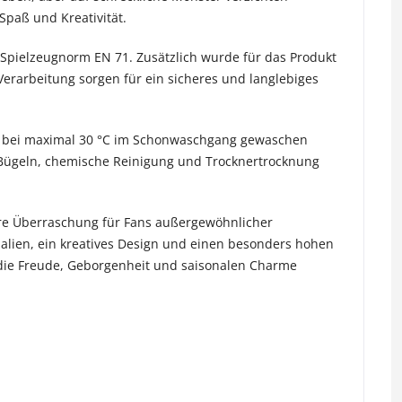
Spaß und Kreativität.
 Spielzeugnorm EN 71. Zusätzlich wurde für das Produkt
Verarbeitung sorgen für ein sicheres und langlebiges
nn bei maximal 30 °C im Schonwaschgang gewaschen
 Bügeln, chemische Reinigung und Trocknertrocknung
re Überraschung für Fans außergewöhnlicher
alien, ein kreatives Design und einen besonders hohen
 die Freude, Geborgenheit und saisonalen Charme