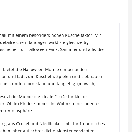
paß mit einem besonders hohen Kuschelfaktor. Mit
etailreichen Bandagen wirkt sie gleichzeitig
scheltier für Halloween-Fans, Sammler und alle, die
rn bietet die Halloween-Mumie ein besonders
h an und lädt zum Kuscheln, Spielen und Liebhaben
uschelstunden formstabil und langlebig. (mbw.sh)
itzt die Mumie die ideale Größe für kleine
aber. Ob im Kinderzimmer, im Wohnzimmer oder als
oween-Atmosphäre.
ng aus Grusel und Niedlichkeit mit. Ihr freundliches
lieben, aber auf schreckliche Monster verzichten