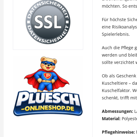
möchten. So ents
Für höchste Sich
eine Risikoanaly
Spielerlebnis.
Auch die Pflege
werden und bleib
sollte verzichtet
Ob als Geschenk
Kuscheltiere – d
Kuschelfaktor. W
schenkt, trifft 
Abmessungen:
L
Material:
Polyeste
Pflegehinweise: