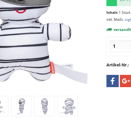
Inhalt:
1 Stück
inkl. MwSt.
zzg
versandfe
Artikel-Nr.: