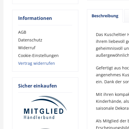
Beschreibung
Informationen
AGB
Das Kuscheltier
Datenschutz
ihrem liebevoll 
Widerruf
geheimnisvoll un
außergewöhnliche
Cookie-Einstellungen
Vertrag widerrufen
Gefertigt aus ho
angenehmes Kusch
ein. Dank der so
Sicher einkaufen
Mit ihren kompak
Kinderhände, als
saisonale Dekora
Als Mitglied der
Erscheinungsbild