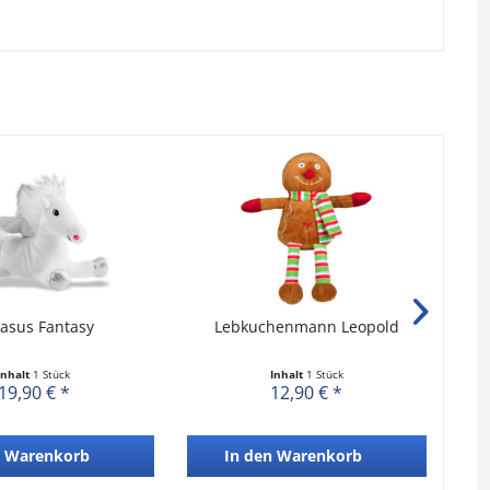
asus Fantasy
Lebkuchenmann Leopold
Inhalt
1 Stück
Inhalt
1 Stück
19,90 € *
12,90 € *
Warenkorb
In den
Warenkorb