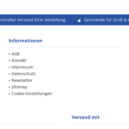
schneller Versand Ihrer Bestellung
Geschenke für Groß & 
Informationen
AGB
Kontakt
Impressum
Datenschutz
Newsletter
Sitemap
Cookie-Einstellungen
Versand mit