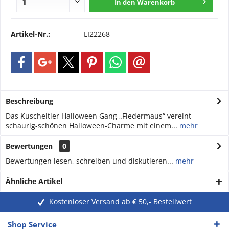
In den
Warenkorb
Artikel-Nr.:
LI22268
Beschreibung
Das Kuscheltier Halloween Gang „Fledermaus“ vereint
schaurig-schönen Halloween-Charme mit einem...
mehr
Bewertungen
0
Bewertungen lesen, schreiben und diskutieren...
mehr
Ähnliche Artikel
Kostenloser Versand ab € 50,- Bestellwert
Shop Service