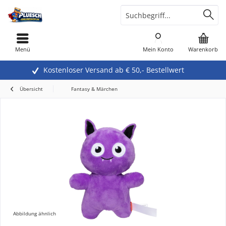
Menü
Mein Konto
Warenkorb
Kostenloser Versand ab € 50,- Bestellwert
Übersicht
Fantasy & Märchen
Abbildung ähnlich